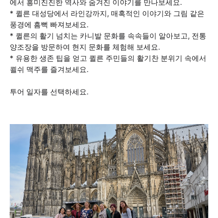
에서 흥미진진한 역사와 숨겨진 이야기를 만나보세요.
* 퀼른 대성당에서 라인강까지, 매혹적인 이야기와 그림 같은
풍경에 흠뻑 빠져보세요.
* 퀼른의 활기 넘치는 카니발 문화를 속속들이 알아보고, 전통
양조장을 방문하여 현지 문화를 체험해 보세요.
* 유용한 생존 팁을 얻고 퀼른 주민들의 활기찬 분위기 속에서
쾰쉬 맥주를 즐겨보세요.
투어 일자를 선택하세요.