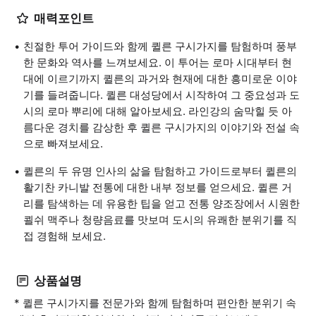
매력포인트
친절한 투어 가이드와 함께 퀼른 구시가지를 탐험하며 풍부
한 문화와 역사를 느껴보세요. 이 투어는 로마 시대부터 현
대에 이르기까지 퀼른의 과거와 현재에 대한 흥미로운 이야
기를 들려줍니다. 퀼른 대성당에서 시작하여 그 중요성과 도
시의 로마 뿌리에 대해 알아보세요. 라인강의 숨막힐 듯 아
름다운 경치를 감상한 후 퀼른 구시가지의 이야기와 전설 속
으로 빠져보세요.
퀼른의 두 유명 인사의 삶을 탐험하고 가이드로부터 퀼른의
활기찬 카니발 전통에 대한 내부 정보를 얻으세요. 퀼른 거
리를 탐색하는 데 유용한 팁을 얻고 전통 양조장에서 시원한
쾰쉬 맥주나 청량음료를 맛보며 도시의 유쾌한 분위기를 직
접 경험해 보세요.
상품설명
* 퀼른 구시가지를 전문가와 함께 탐험하며 편안한 분위기 속