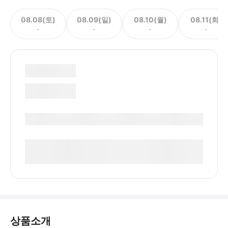
08.08(토)
08.09(일)
08.10(월)
08.11(화)
-
-
-
-
상품소개