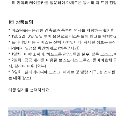
티 언덕과 케이블카를 방문하여 다채로운 동네와 탁 트인 전망
상품설명
* 이스탄불은 웅장한 건축물과 풍부한 역사를 자랑하는 활기찬
* 1일, 2일, 3일 일일 투어 옵션으로 이스탄불의 최고를 탐험
* 프라이빗 이동 서비스는 선택 사항입니다. 자세한 정보는 문의
아래에서 일정을 확인하세요 (하루 7시간):
* 1일차- 아야 소피아, 히포드롬 광장, 독일 분수, 블루 모스크
* 2일차- 공공 페리를 이용한 보스포러스 크루즈, 돌마바흐체 궁
지, 갈라타 타워 (외부)
* 3일차- 쉴레이마니예 모스크, 페네르 및 발랏 지구, 성 스테판
는 대체 장소)
여행 일자를 선택하세요.