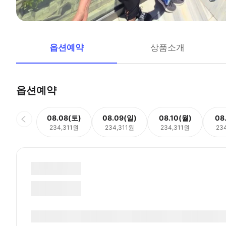
옵션예약
상품소개
옵션예약
08.08(토)
08.09(일)
08.10(월)
08
234,311원
234,311원
234,311원
23