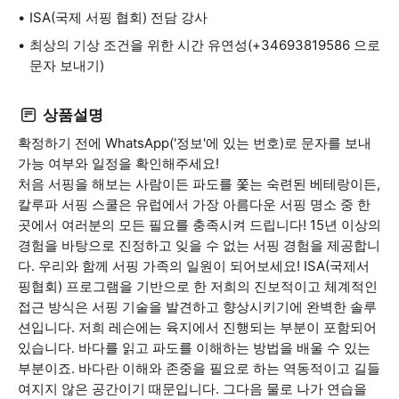
ISA(국제 서핑 협회) 전담 강사
최상의 기상 조건을 위한 시간 유연성(+34693819586 으로
문자 보내기)
상품설명
확정하기 전에 WhatsApp('정보'에 있는 번호)로 문자를 보내
가능 여부와 일정을 확인해주세요!
처음 서핑을 해보는 사람이든 파도를 쫓는 숙련된 베테랑이든,
칼루파 서핑 스쿨은 유럽에서 가장 아름다운 서핑 명소 중 한
곳에서 여러분의 모든 필요를 충족시켜 드립니다! 15년 이상의
경험을 바탕으로 진정하고 잊을 수 없는 서핑 경험을 제공합니
다. 우리와 함께 서핑 가족의 일원이 되어보세요! ISA(국제서
핑협회) 프로그램을 기반으로 한 저희의 진보적이고 체계적인
접근 방식은 서핑 기술을 발견하고 향상시키기에 완벽한 솔루
션입니다. 저희 레슨에는 육지에서 진행되는 부분이 포함되어
있습니다. 바다를 읽고 파도를 이해하는 방법을 배울 수 있는
부분이죠. 바다란 이해와 존중을 필요로 하는 역동적이고 길들
여지지 않은 공간이기 때문입니다. 그다음 물로 나가 연습을