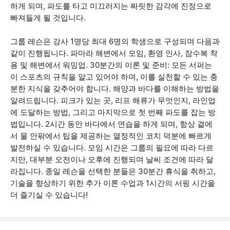
하게 되며, 파도를 타고 미끄러지는 짜릿한 감각에 진정으로
빠져들게 될 것입니다.
그룹 레슨은 강사 1명당 최대 6명의 학생으로 구성되며 다음과
같이 진행됩니다. 파마라 해변에서 모임, 환영 인사, 잠수복 착
용 및 해변에서 워밍업. 30분간의 이론 및 준비: 모든 서퍼는
이 스포츠의 규칙을 알고 있어야 하며, 이를 실천할 수 있는 충
분한 지식을 갖추어야 합니다. 해양과 바다를 이해하는 방법을
알려드립니다. 피크가 있는 곳, 리프 해류가 무엇인지, 라인업
에 도달하는 방법, 그리고 마지막으로 첫 번째 파도를 잡는 방
법입니다. 2시간 동안 바다에서 연습을 하게 되며, 항상 곁에
서 물 안팎에서 팁을 제공하는 열정적인 코치 덕분에 빠르게
발전하실 수 있습니다. 모임 시간은 그룹의 필요에 따라 다르
지만, 대부분 오전이나 오후에 진행되며 날씨 조건에 따라 달
라집니다. 종일 레슨을 선택한 분들은 30분간 휴식을 취하고,
기술을 향상하기 위한 추가 이론 수업과 1시간의 서핑 시간을
더 즐기실 수 있습니다!