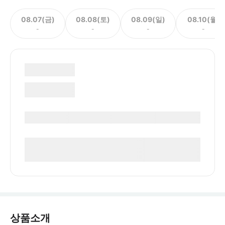
08.07(금)
08.08(토)
08.09(일)
08.10(월)
-
-
-
-
상품소개