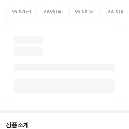
08.07(금)
08.08(토)
08.09(일)
08.10(월)
-
-
-
-
상품소개