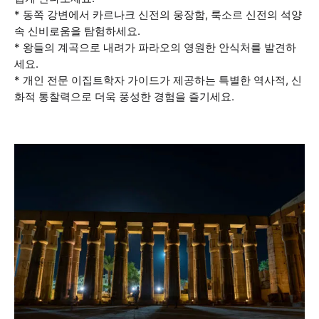
* 동쪽 강변에서 카르나크 신전의 웅장함, 룩소르 신전의 석양
속 신비로움을 탐험하세요.
* 왕들의 계곡으로 내려가 파라오의 영원한 안식처를 발견하
세요.
* 개인 전문 이집트학자 가이드가 제공하는 특별한 역사적, 신
화적 통찰력으로 더욱 풍성한 경험을 즐기세요.