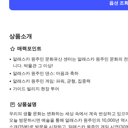
옵션 조
상품소개
매력포인트
알래스카 원주민 문화유산 센터는 알래스카 원주민 문화의 전
니다. 박물관 그 이상!
알래스카 원주민 댄스: 마음과 축하
알래스카 원주민 게임: 파워, 균형, 집중력
가이드 빌리지 현장 투어
상품설명
우리의 생활 문화는 변화하는 세상 속에서 계속 번성하고 있으며
오늘 방문하시면 예술을 통해 알래스카 원주민의 10,000년 역
소개(15분)로 방문을 시작하고, 알래스카 원주민 게임 시연(30분