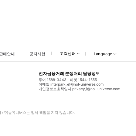
고객센터
판매안내
공지사항
Language
전자금융거래 분쟁처리 담당정보
투어 1588-3443
티켓 1544-1555
이메일 interpark_ef@nol-universe.com
개인정보보호책임자 privacy_i@nol-universe.com
며
(주)놀유니버스
는 일체 책임을 지지 않습니다.