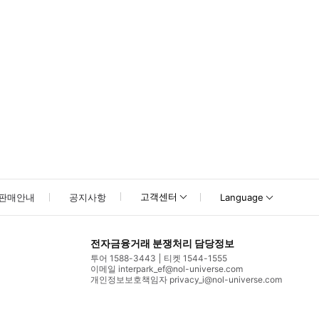
고객센터
판매안내
공지사항
Language
전자금융거래 분쟁처리 담당정보
투어 1588-3443
티켓 1544-1555
이메일 interpark_ef@nol-universe.com
개인정보보호책임자 privacy_i@nol-universe.com