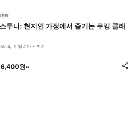
시확정
스투니: 현지인 가정에서 즐기는 쿠킹 클래
pulia
이탈리아
투어
36,400원~