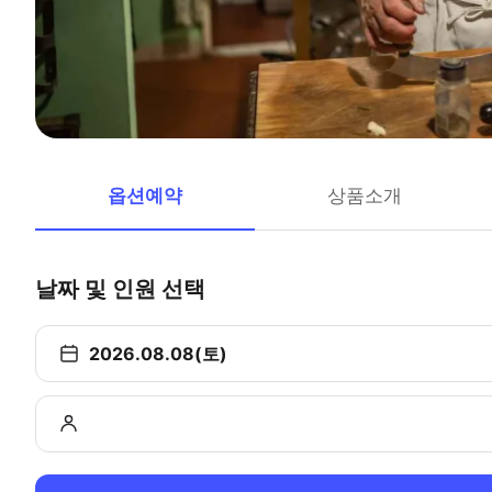
옵션예약
상품소개
날짜 및 인원 선택
2026.08.08(토)