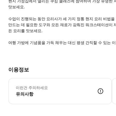
현지 가정집에서 열리는 쿠킹 클래스에 참여하여 가장 유명한 
맛보세요.
수업이 진행되는 동안 요리사가 세 가지 정통 현지 요리 비법을
만드는 데 필요한 도구와 모든 재료가 갖춰진 워크스테이션이 제
든 요리를 맛보세요.
여행 가방에 기념품을 가득 채우는 대신 평생 간직할 수 있는 
이용정보
액
이런건 주의하세요
유의사항
● 예약접수 후 확정이 되면 이용가능합니다. ● 바우처에 안내된 사용 