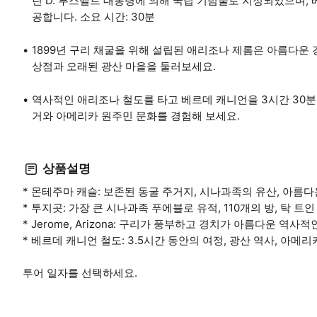
린 D. 루스벨트 대통령에 의해 국립 기념물로 지정되었으며, 
공합니다. 소요 시간: 30분
1899년 구리 채굴을 위해 설립된 애리조나 제롬은 아름다운 
상점과 오래된 광산 마을을 둘러보세요.
역사적인 애리조나 철도를 타고 베르데 캐니언을 3시간 30분
거와 아메리카 원주민 문화를 경험해 보세요.
상품설명
* 몬테주마 캐슬: 보존된 동굴 주거지, 시나과족의 유산, 아름
* 투지곳: 가장 큰 시나과족 푸에블로 유적, 110개의 방, 탁 트
* Jerome, Arizona: 구리가 풍부하고 경치가 아름다운 역사
* 베르데 캐니언 철도: 3.5시간 동안의 여정, 광산 역사, 아메
투어 일자를 선택하세요.