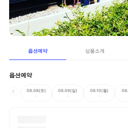
옵션예약
상품소개
옵션예약
08.08(토)
08.09(일)
08.10(월)
08
-
-
-