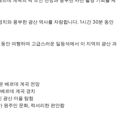
베르데 계곡의 탁 트인 전망과 풍부한 사진 촬영 기회를 제
경치와 풍부한 광산 역사를 자랑합니다. 1시간 30분 동안
 동안 여행하며 고급스러운 일등석에서 이 지역의 광산 과
다운 베르데 계곡 전망
인 베르데 계곡 경치
적인 광산 마을 탐험
리카 원주민 문화, 럭셔리한 편안함