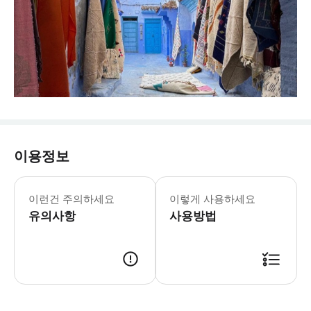
이용정보
이런건 주의하세요
이렇게 사용하세요
유의사항
사용방법