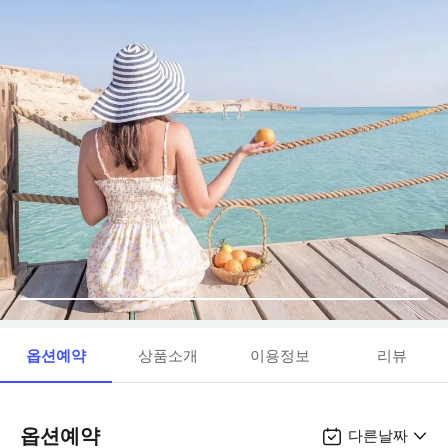
옵션예약
상품소개
이용정보
리뷰
옵션예약
다른날짜