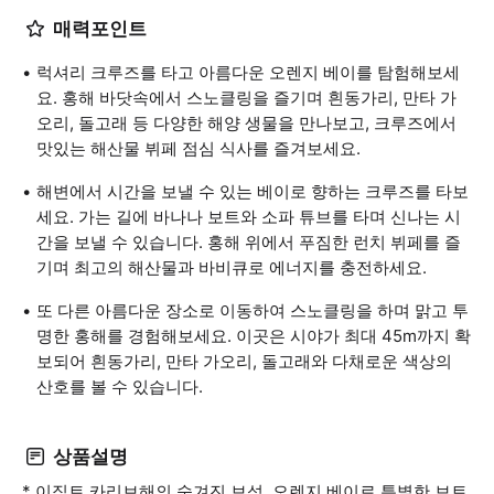
매력포인트
럭셔리 크루즈를 타고 아름다운 오렌지 베이를 탐험해보세
요. 홍해 바닷속에서 스노클링을 즐기며 흰동가리, 만타 가
오리, 돌고래 등 다양한 해양 생물을 만나보고, 크루즈에서
맛있는 해산물 뷔페 점심 식사를 즐겨보세요.
해변에서 시간을 보낼 수 있는 베이로 향하는 크루즈를 타보
세요. 가는 길에 바나나 보트와 소파 튜브를 타며 신나는 시
간을 보낼 수 있습니다. 홍해 위에서 푸짐한 런치 뷔페를 즐
기며 최고의 해산물과 바비큐로 에너지를 충전하세요.
또 다른 아름다운 장소로 이동하여 스노클링을 하며 맑고 투
명한 홍해를 경험해보세요. 이곳은 시야가 최대 45m까지 확
보되어 흰동가리, 만타 가오리, 돌고래와 다채로운 색상의
산호를 볼 수 있습니다.
상품설명
* 이집트 카리브해의 숨겨진 보석, 오렌지 베이로 특별한 보트