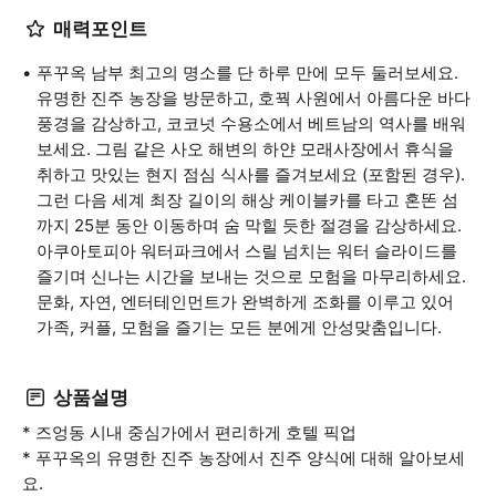
매력포인트
푸꾸옥 남부 최고의 명소를 단 하루 만에 모두 둘러보세요.
유명한 진주 농장을 방문하고, 호꿕 사원에서 아름다운 바다
풍경을 감상하고, 코코넛 수용소에서 베트남의 역사를 배워
보세요. 그림 같은 사오 해변의 하얀 모래사장에서 휴식을
취하고 맛있는 현지 점심 식사를 즐겨보세요 (포함된 경우).
그런 다음 세계 최장 길이의 해상 케이블카를 타고 혼똔 섬
까지 25분 동안 이동하며 숨 막힐 듯한 절경을 감상하세요.
아쿠아토피아 워터파크에서 스릴 넘치는 워터 슬라이드를
즐기며 신나는 시간을 보내는 것으로 모험을 마무리하세요.
문화, 자연, 엔터테인먼트가 완벽하게 조화를 이루고 있어
가족, 커플, 모험을 즐기는 모든 분에게 안성맞춤입니다.
상품설명
* 즈엉동 시내 중심가에서 편리하게 호텔 픽업
* 푸꾸옥의 유명한 진주 농장에서 진주 양식에 대해 알아보세
요.