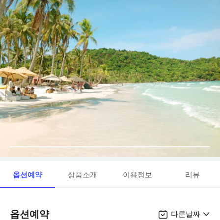
옵션예약
상품소개
이용정보
리뷰
옵션예약
다른날짜