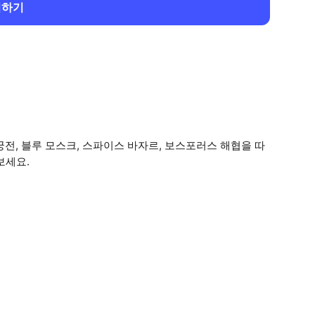
회하기
궁전, 블루 모스크, 스파이스 바자르, 보스포러스 해협을 따
보세요.