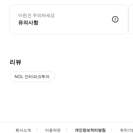
톱
이런건 주의하세요
유의사항
● 예약접수 후 확정이 되면 이용가능합니다. ● 바우처에 안내된 사용 
리뷰
NOL 인터파크투어
NOL
에서 작성된 리뷰 입니다.
별점 높은순
별점 높은순
회사소개
이용약관
개인정보처리방침
위치기