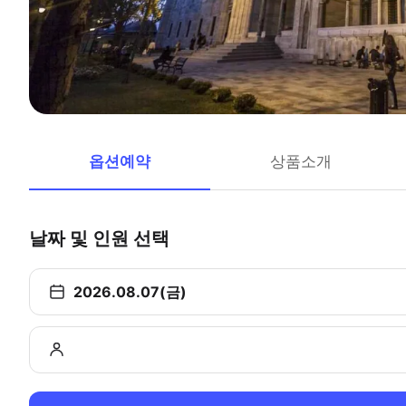
옵션예약
상품소개
날짜 및 인원 선택
2026.08.07(금)