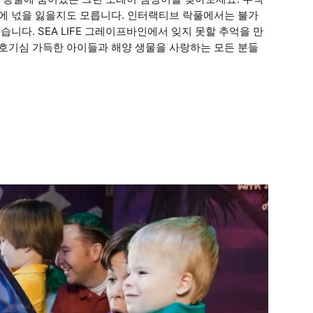
연에 넋을 잃을지도 모릅니다. 인터랙티브 락풀에서는 불가
습니다. SEA LIFE 그레이프바인에서 잊지 못할 추억을 만
 호기심 가득한 아이들과 해양 생물을 사랑하는 모든 분들