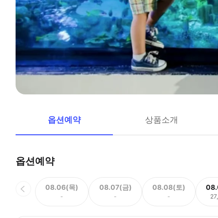
옵션예약
상품소개
옵션예약
08.06(목)
08.07(금)
08.08(토)
08
-
-
-
27