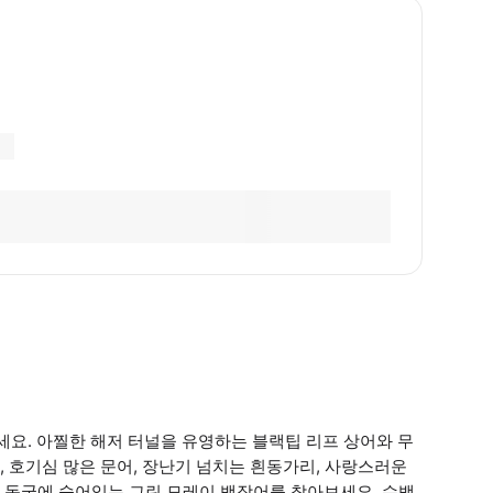
세요. 아찔한 해저 터널을 유영하는 블랙팁 리프 상어와 무
 호기심 많은 문어, 장난기 넘치는 흰동가리, 사랑스러운
 동굴에 숨어있는 그린 모레이 뱀장어를 찾아보세요. 수백