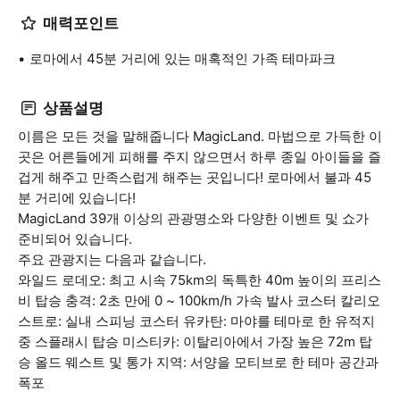
매력포인트
로마에서 45분 거리에 있는 매혹적인 가족 테마파크
상품설명
이름은 모든 것을 말해줍니다 MagicLand. 마법으로 가득한 이
곳은 어른들에게 피해를 주지 않으면서 하루 종일 아이들을 즐
겁게 해주고 만족스럽게 해주는 곳입니다! 로마에서 불과 45
분 거리에 있습니다!
MagicLand 39개 이상의 관광명소와 다양한 이벤트 및 쇼가
준비되어 있습니다.
주요 관광지는 다음과 같습니다.
와일드 로데오: 최고 시속 75km의 독특한 40m 높이의 프리스
비 탑승 충격: 2초 만에 0 ~ 100km/h 가속 발사 코스터 칼리오
스트로: 실내 스피닝 코스터 유카탄: 마야를 테마로 한 유적지
중 스플래시 탑승 미스티카: 이탈리아에서 가장 높은 72m 탑
승 올드 웨스트 및 통가 지역: 서양을 모티브로 한 테마 공간과
폭포