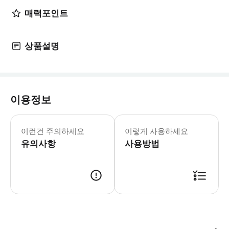
매력포인트
상품설명
이용정보
주의 사항: 4세 이상의 어린이는 탑승
이런건 주의하세요
이렇게 사용하세요
유의사항
사용방법
「헬리콥터 관광비행 탑승객 면책 동의서」 존경하는 승객 여러분, 헬리콥터 관광