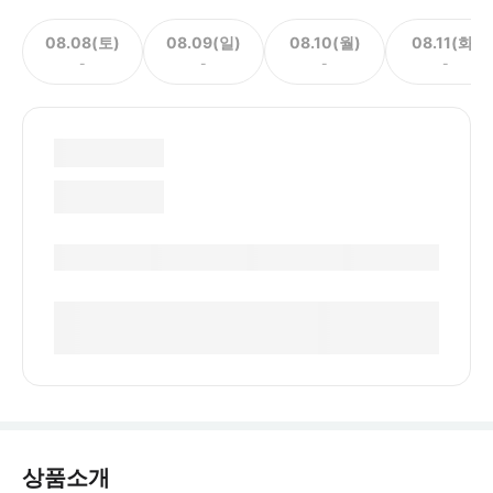
08.08(토)
08.09(일)
08.10(월)
08.11(화)
-
-
-
-
상품소개