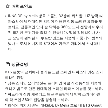
매력포인트
INNSiDE by Melia 방콕 스쿰빗 33층에 위치한 LUZ 방콕 타
파스 바에서 현대적인 감각이 더해진 정통 스페인 요리를 맛
보세요. 전통적인 맛과 숨 막히는 360도 도시 전망이 어우러
진 활기찬 분위기를 즐길 수 있습니다. 일몰 칵테일이나 사
교 모임에 완벽한 이 루프탑 명소는 지중해의 풍미와 방콕의
빛나는 도시 에너지를 BTS에서 가까운 거리에서 선사합니
다.
상품설명
BTS 온눗역 근처에서 즐기는 모던 스페인 타파스와 멋진 스카
이라인 전망
* 정통 스페인 요리:엄선된 프리미엄 재료와 전통적인 지중해
요리 기법으로 만든 현대적인 스페인 타파스 메뉴를 맛보세요.
* 파노라마 전망:세련되고 높은 루프탑에서 방콕 스카이라인
의 탁 트인 360도 전망을 경험해 보세요.
* 최적의 위치:세련된 INNSiDE by Melia 호텔 내 BTS Onnut