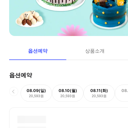
옵션예약
상품소개
옵션예약
08.09(일)
08.10(월)
08.11(화)
08
20,593원
20,593원
20,593원