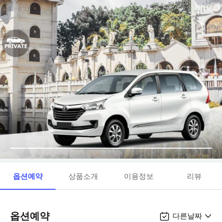
옵션예약
상품소개
이용정보
리뷰
옵션예약
다른날짜