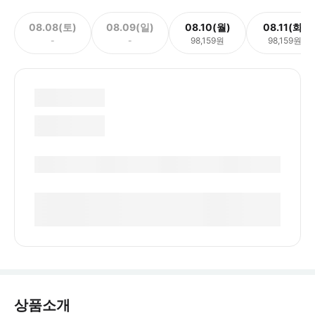
08.08(토)
08.09(일)
08.10(월)
08.11(화)
-
-
98,159원
98,159원
상품소개