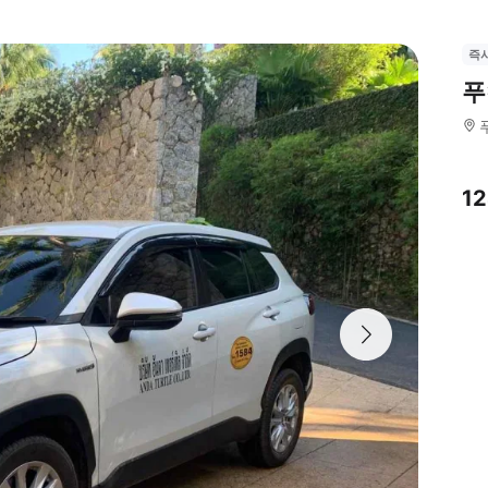
즉
푸
1