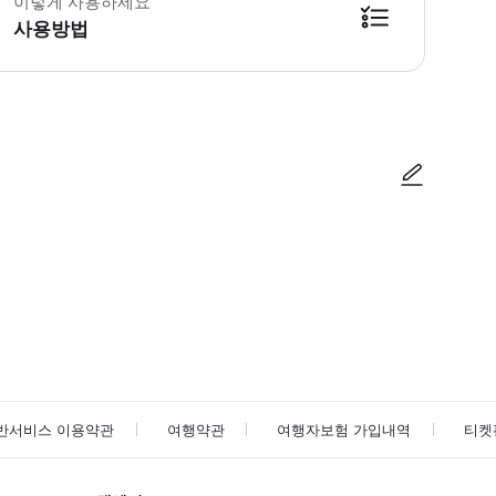
이렇게 사용하세요
사용방법
방법을 확인한 후 이용해 주시기 바랍니다. ● 48시간 이내에 바우처를 받지 
사진/동영상
사진/동영상
반서비스 이용약관
여행약관
여행자보험 가입내역
티켓