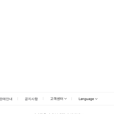
못하신 경우 고객센터로 문의해 주시기 바랍니다.
고객센터
판매안내
공지사항
Language