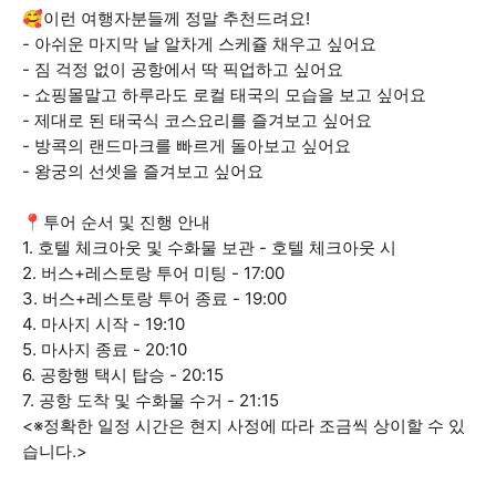
🥰이런 여행자분들께 정말 추천드려요!
- 아쉬운 마지막 날 알차게 스케쥴 채우고 싶어요
- 짐 걱정 없이 공항에서 딱 픽업하고 싶어요
- 쇼핑몰말고 하루라도 로컬 태국의 모습을 보고 싶어요
- 제대로 된 태국식 코스요리를 즐겨보고 싶어요
- 방콕의 랜드마크를 빠르게 돌아보고 싶어요
- 왕궁의 선셋을 즐겨보고 싶어요
📍투어 순서 및 진행 안내
1. 호텔 체크아웃 및 수화물 보관 - 호텔 체크아웃 시
2. 버스+레스토랑 투어 미팅 - 17:00
3. 버스+레스토랑 투어 종료 - 19:00
4. 마사지 시작 - 19:10
5. 마사지 종료 - 20:10
6. 공항행 택시 탑승 - 20:15
7. 공항 도착 및 수화물 수거 - 21:15
<※정확한 일정 시간은 현지 사정에 따라 조금씩 상이할 수 있
습니다.>