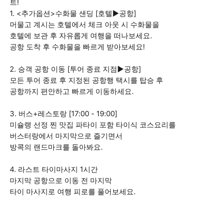
트!
1. <추가옵션>수화물 샌딩 [호텔▶공항]
머물고 계시는 호텔에서 체크 아웃 시 수화물을
호텔에 보관 후 자유롭게 여행을 떠나보세요.
공항 도착 후 수화물을 빠르게 받아보세요!
2. 승객 공항 이동 [투어 종료 지점▶공항]
모든 투어 종료 후 지정된 공항행 택시를 탑승 후
공항까지 편안하고 빠르게 이동하세요.
3. 버스+레스토랑 [17:00 - 19:00]
미슐랭 선정 찐 맛집 파타이 포함 타이식 코스요리를
버스터랑에서 마지막으로 즐기면서
방콕의 랜드마크를 돌아봐요.
4. 라스트 타이마사지 1시간
마지막 공항으로 이동 전 마지막
타이 마사지로 여행 피로를 풀어보세요.