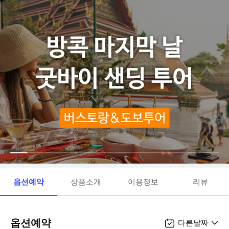
옵션예약
상품소개
이용정보
리뷰
옵션예약
다른날짜