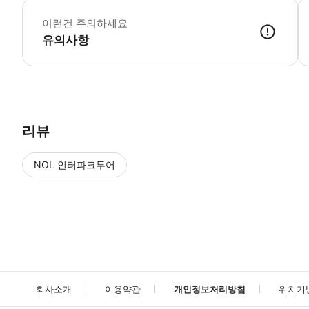
이런건 주의하세요
유의사항
리뷰
NOL 인터파크투어
NOL
에서 작성된 리뷰 입니다.
별점 높은순
별점 높은순
회사소개
이용약관
개인정보처리방침
위치기