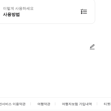
이렇게 사용하세요
사용방법
사진/동영상
사진/동영상
반서비스 이용약관
여행약관
여행자보험 가입내역
티켓