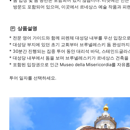
돔 입장 및 돔 등반은 포함되어 있지 않습니다. 티켓에는 인근 미세리
방문도 포함되어 있으며, 이곳에서 르네상스 예술 작품과 피렌
상품설명
* 전문 영어 가이드와 함께 피렌체 대성당 내부를 우선 입장으
* 대성당 부지에 있던 초기 교회부터 브루넬레스키 돔 완성까지
* 30분간 진행되는 집중 투어 동안 대리석 바닥, 스테인드글
* 대성당 내부에서 돔을 보며 브루넬레스키가 르네상스 건축을
* 포함된 입장권으로 인근 Museo della Misericordia를 자
투어 일자를 선택하세요.