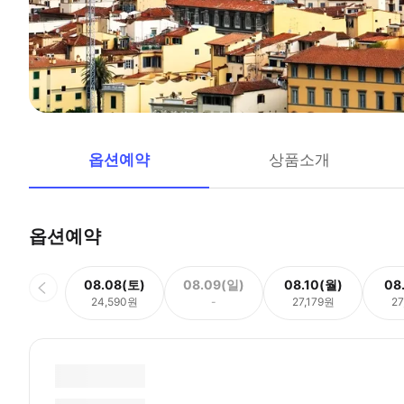
옵션예약
상품소개
옵션예약
08.08(토)
08.09(일)
08.10(월)
08
24,590원
-
27,179원
27