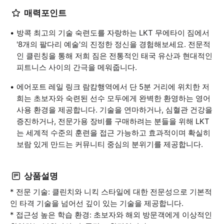
매력포인트
방콕 최고의 기술 숙련도를 자랑하는 LKT 무에타이 짐에서
'8개의 팔다리 예술'의 진정한 정신을 경험해보세요. 전문적
인 클린칭을 통해 저희 짐은 전통적인 태국 유산과 현대적인
피트니스 사이의 간극을 메워줍니다.
에어포트 레일 링크 람캄행역에서 단 5분 거리에 위치한 저
희는 초보자와 숙련된 선수 모두에게 완벽한 환영하는 영어
사용 환경을 제공합니다. 기술을 연마하거나, 심혈관 건강을
증진하거나, 전문가용 장비를 구매하려는 분들을 위해 LKT
는 세계적 수준의 훈련을 접근 가능하고 효과적이며 확실히
보람 있게 만드는 커뮤니티 중심의 분위기를 제공합니다.
상품설명
* 전문 기술: 클린치와 니킥 스타일에 대한 전문성으로 기본적
인 타격 기술을 넘어선 깊이 있는 기술을 제공합니다.
* 접근성 높은 학습 환경: 초보자와 해외 방문객에게 이상적인