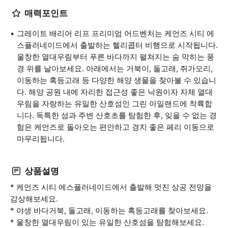
매력포인트
그레이트 배리어 리프 프리미엄 어드벤처는 케언즈 시티 에
스플러네이드에서 출발하는 헬리콥터 비행으로 시작됩니다.
울창한 열대우림부터 푸른 바다까지 펼쳐지는 숨 막히는 풍
경 위를 날아보세요. 아래에서는 거북이, 돌고래, 쥐가오리,
이동하는 혹등고래 등 다양한 해양 생물을 찾아볼 수 있습니
다. 해양 공원 내에 자리한 접근성 좋은 낙원이자 자체 열대
우림을 자랑하는 유일한 산호섬인 그린 아일랜드에 착륙합
니다. 독특한 섬과 주변 산호초를 탐험한 후, 잊을 수 없는 경
험은 케언즈로 돌아오는 편안하고 경치 좋은 페리 이동으로
마무리됩니다.
상품설명
* 케언즈 시티 에스플러네이드에서 출발해 멋진 상공 전망을
감상해보세요.
* 야생 바다거북, 돌고래, 이동하는 혹등고래를 찾아보세요.
* 울창한 열대우림이 있는 유일한 산호섬을 탐험해보세요.