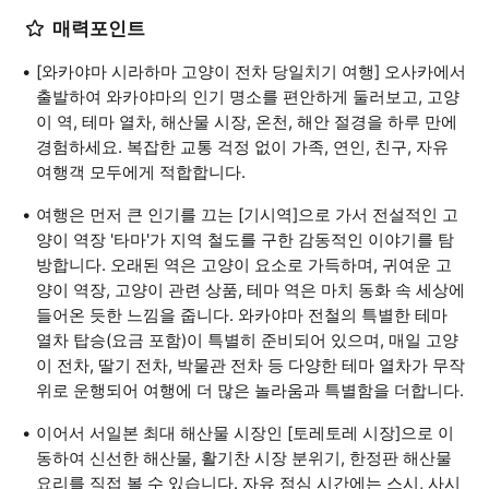
매력포인트
[와카야마 시라하마 고양이 전차 당일치기 여행] 오사카에서
출발하여 와카야마의 인기 명소를 편안하게 둘러보고, 고양
이 역, 테마 열차, 해산물 시장, 온천, 해안 절경을 하루 만에
경험하세요. 복잡한 교통 걱정 없이 가족, 연인, 친구, 자유
여행객 모두에게 적합합니다.
여행은 먼저 큰 인기를 끄는 [기시역]으로 가서 전설적인 고
양이 역장 '타마'가 지역 철도를 구한 감동적인 이야기를 탐
방합니다. 오래된 역은 고양이 요소로 가득하며, 귀여운 고
양이 역장, 고양이 관련 상품, 테마 역은 마치 동화 속 세상에
들어온 듯한 느낌을 줍니다. 와카야마 전철의 특별한 테마
열차 탑승(요금 포함)이 특별히 준비되어 있으며, 매일 고양
이 전차, 딸기 전차, 박물관 전차 등 다양한 테마 열차가 무작
위로 운행되어 여행에 더 많은 놀라움과 특별함을 더합니다.
이어서 서일본 최대 해산물 시장인 [토레토레 시장]으로 이
동하여 신선한 해산물, 활기찬 시장 분위기, 한정판 해산물
요리를 직접 볼 수 있습니다. 자유 점심 시간에는 스시, 사시