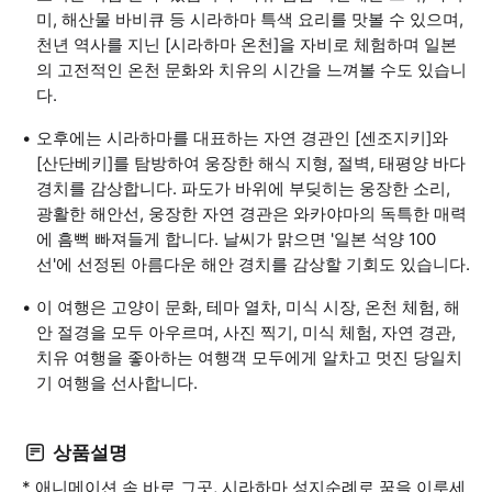
미, 해산물 바비큐 등 시라하마 특색 요리를 맛볼 수 있으며,
천년 역사를 지닌 [시라하마 온천]을 자비로 체험하며 일본
의 고전적인 온천 문화와 치유의 시간을 느껴볼 수도 있습니
다.
오후에는 시라하마를 대표하는 자연 경관인 [센조지키]와
[산단베키]를 탐방하여 웅장한 해식 지형, 절벽, 태평양 바다
경치를 감상합니다. 파도가 바위에 부딪히는 웅장한 소리,
광활한 해안선, 웅장한 자연 경관은 와카야마의 독특한 매력
에 흠뻑 빠져들게 합니다. 날씨가 맑으면 '일본 석양 100
선'에 선정된 아름다운 해안 경치를 감상할 기회도 있습니다.
이 여행은 고양이 문화, 테마 열차, 미식 시장, 온천 체험, 해
안 절경을 모두 아우르며, 사진 찍기, 미식 체험, 자연 경관,
치유 여행을 좋아하는 여행객 모두에게 알차고 멋진 당일치
기 여행을 선사합니다.
상품설명
* 애니메이션 속 바로 그곳, 시라하마 성지순례로 꿈을 이루세