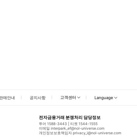
못하신 경우 고객센터로 문의해 주시기 바랍니다.
고객센터
판매안내
공지사항
Language
전자금융거래 분쟁처리 담당정보
투어 1588-3443
티켓 1544-1555
이메일 interpark_ef@nol-universe.com
개인정보보호책임자 privacy_i@nol-universe.com