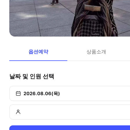
옵션예약
상품소개
날짜 및 인원 선택
2026.08.06(목)