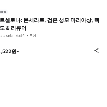
시확정
르셀로나: 몬세라트, 검은 성모 마리아상, 랙
도 & 리큐어
atalonia
스페인
투어
4,522원~