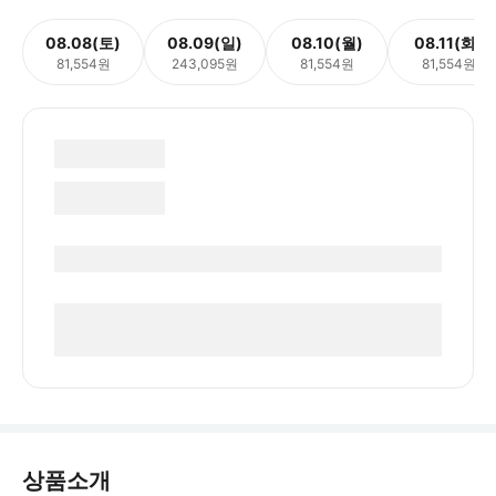
08.08(토)
08.09(일)
08.10(월)
08.11(화)
81,554원
243,095원
81,554원
81,554원
상품소개