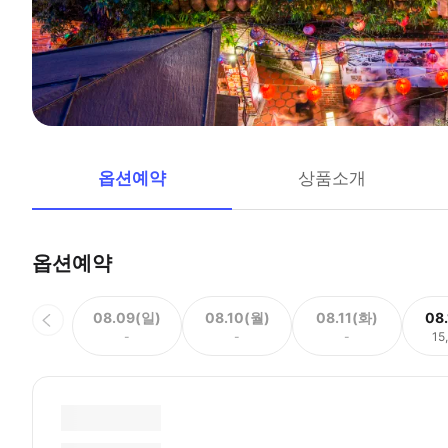
옵션예약
상품소개
옵션예약
08.09(일)
08.10(월)
08.11(화)
08
-
-
-
15