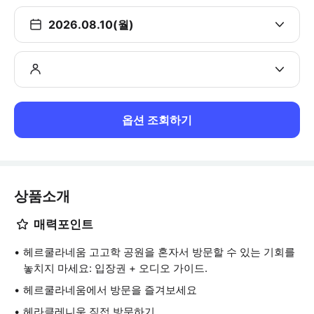
2026.08.10(월)
옵션 조회하기
상품소개
매력포인트
헤르쿨라네움 고고학 공원을 혼자서 방문할 수 있는 기회를
놓치지 마세요: 입장권 + 오디오 가이드.
헤르쿨라네움에서 방문을 즐겨보세요
헤라클레니움 직접 방문하기