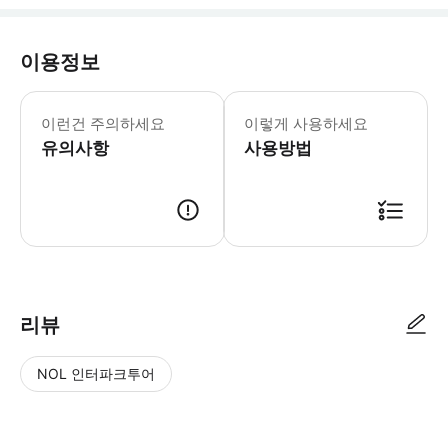
이용정보
* 소요시간 : 120분 (옵션에 따라 소
이런건 주의하세요
이렇게 사용하세요
유의사항
사용방법
● 예약접수 후 확정이 되면 이용가능합니다. ● 바우처에 안내된 사용 방법
리뷰
NOL 인터파크투어
NOL
별
사
에서