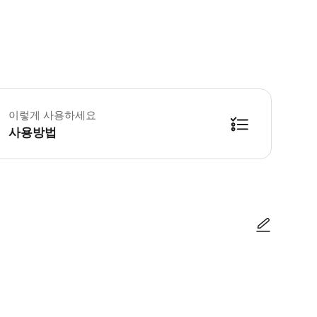
 유의해 주세요 - 모임 시간을 꼭 지켜주세요. - 안전을 위해 여행자 보험은 미리
이렇게 사용하세요
사용방법
간 - 진행 언어 : 한국어 - 종료 시간 : 20:30 전후 ※ 만나는 시간 5분 전
사진/동영상