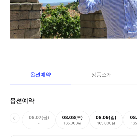
옵션예약
상품소개
옵션예약
08.07(금)
08.08(토)
08.09(일)
08
-
165,000원
165,000원
16