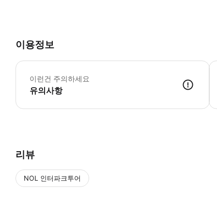
이용정보

이런건 주의하세요
유의사항
🔹 투어 정보 - 만나는 시간 : 오전 8시 30분 - 소요 시간 : 약 12시
리뷰
NOL 인터파크투어
NOL
에서 작성된 리뷰 입니다.
별점 높은순