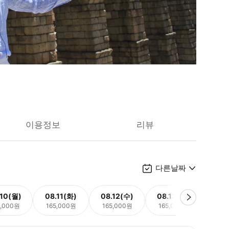
이용정보
리뷰
다른날짜
.10(월)
08.11(화)
08.12(수)
08.13(목)
08.
5,000원
165,000원
165,000원
165,000원
165