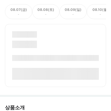
08.07(금)
08.08(토)
08.09(일)
08.10(월)
-
-
-
-
상품소개