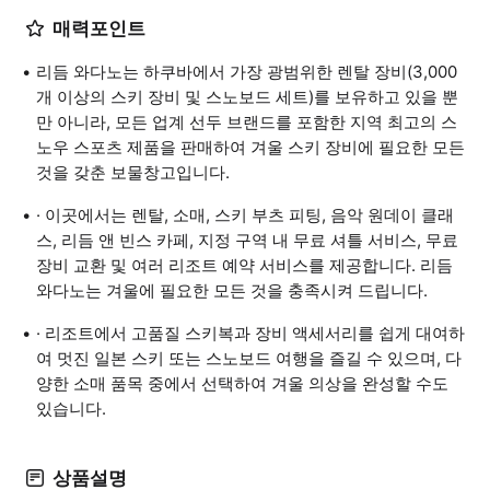
매력포인트
리듬 와다노는 하쿠바에서 가장 광범위한 렌탈 장비(3,000
개 이상의 스키 장비 및 스노보드 세트)를 보유하고 있을 뿐
만 아니라, 모든 업계 선두 브랜드를 포함한 지역 최고의 스
노우 스포츠 제품을 판매하여 겨울 스키 장비에 필요한 모든
것을 갖춘 보물창고입니다.
· 이곳에서는 렌탈, 소매, 스키 부츠 피팅, 음악 원데이 클래
스, 리듬 앤 빈스 카페, 지정 구역 내 무료 셔틀 서비스, 무료
장비 교환 및 여러 리조트 예약 서비스를 제공합니다. 리듬
와다노는 겨울에 필요한 모든 것을 충족시켜 드립니다.
· 리조트에서 고품질 스키복과 장비 액세서리를 쉽게 대여하
여 멋진 일본 스키 또는 스노보드 여행을 즐길 수 있으며, 다
양한 소매 품목 중에서 선택하여 겨울 의상을 완성할 수도
있습니다.
상품설명