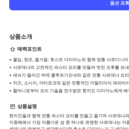
옵션 조
상품소개
매력포인트
몰입, 창조, 즐거움: 호스트 다미아노와 함께 정통 사르디니
사르데냐의 고전적인 파스타 요리를 만들며 멋진 오후를 보내
세브가 들어간 박제 쿨루르기오네와 같은 전통 사르데냐 요리
치즈, 소시지, 아티초크와 같은 전통적인 이탈리아식 애피타
할머니로부터 요리 기술을 전수받은 현지인 다미아노에게 배
상품설명
현지인들과 함께 전통 파스타 요리를 만들고 즐기며 사르데냐의 
지중해에서 가장 아름다운 섬 중 하나로 유명한 사르데냐는 아
르데냐의 전부라고 생각하신다면 호스트 다미아노가 그 생각이 