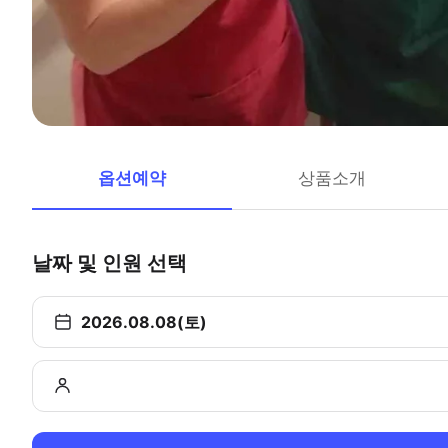
옵션예약
상품소개
날짜 및 인원 선택
2026.08.08(토)