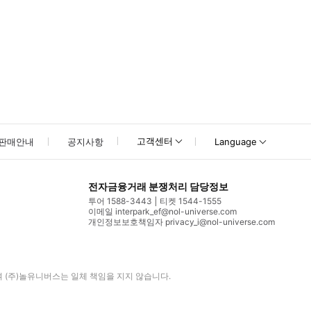
고객센터
판매안내
공지사항
Language
전자금융거래 분쟁처리 담당정보
투어 1588-3443
티켓 1544-1555
이메일 interpark_ef@nol-universe.com
개인정보보호책임자 privacy_i@nol-universe.com
며
(주)놀유니버스
는 일체 책임을 지지 않습니다.