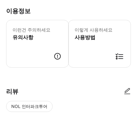
이용정보
이런건 주의하세요
이렇게 사용하세요
유의사항
사용방법
리뷰
NOL 인터파크투어
NOL
별
사
에서
점
진/
작성
높
동