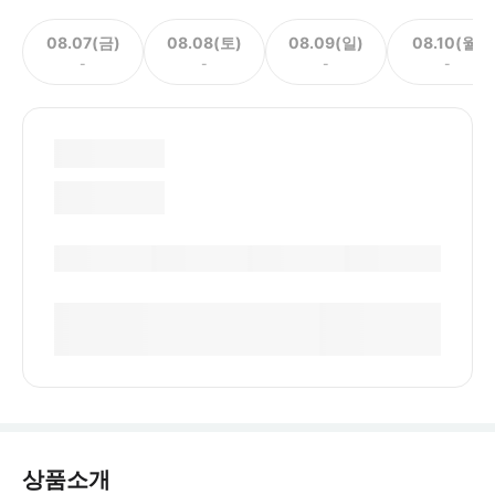
08.07(금)
08.08(토)
08.09(일)
08.10(월)
-
-
-
-
상품소개