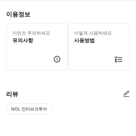
이용정보
어린이 규정 - 18세 미만 청소년은 무
이런건 주의하세요
이렇게 사용하세요
유의사항
사용방법
리뷰
NOL 인터파크투어
NOL
별
사
에서
점
진/