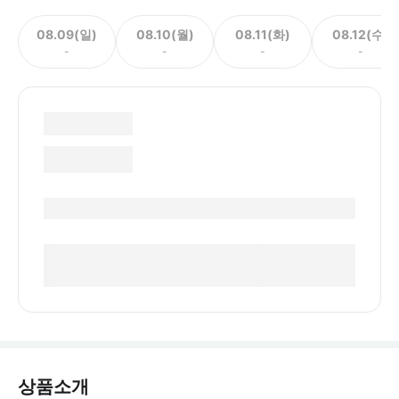
08.09(일)
08.10(월)
08.11(화)
08.12(수)
-
-
-
-
상품소개