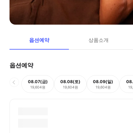
옵션예약
상품소개
옵션예약
08.07(금)
08.08(토)
08.09(일)
08
19,604원
19,604원
19,604원
19