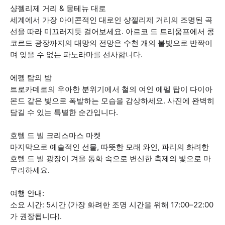
샹젤리제 거리 & 몽테뉴 대로
세계에서 가장 아이콘적인 대로인 샹젤리제 거리의 조명된 곡
선을 따라 미끄러지듯 걸어보세요. 아르코 드 트리움프에서 콩
코르드 광장까지의 대망의 전망은 수천 개의 불빛으로 반짝이
며 잊을 수 없는 파노라마를 선사합니다.
에펠 탑의 밤
트로카데로의 우아한 분위기에서 철의 여인 에펠 탑이 다이아
몬드 같은 빛으로 폭발하는 모습을 감상하세요. 사진에 완벽히
담길 수 있는 특별한 순간입니다.
호텔 드 빌 크리스마스 마켓
마지막으로 예술적인 선물, 따뜻한 모래 와인, 파리의 화려한
호텔 드 빌 광장이 겨울 동화 속으로 변신한 축제의 빛으로 마
무리하세요.
여행 안내:
소요 시간: 5시간 (가장 화려한 조명 시간을 위해 17:00–22:00
가 권장됩니다).