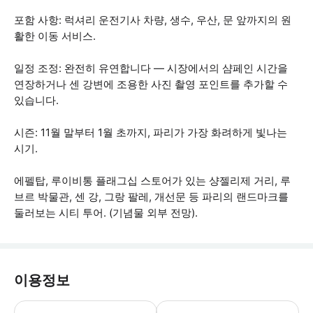
포함 사항: 럭셔리 운전기사 차량, 생수, 우산, 문 앞까지의 원
활한 이동 서비스.
일정 조정: 완전히 유연합니다 — 시장에서의 샴페인 시간을
연장하거나 센 강변에 조용한 사진 촬영 포인트를 추가할 수
있습니다.
시즌: 11월 말부터 1월 초까지, 파리가 가장 화려하게 빛나는
시기.
에펠탑, 루이비통 플래그십 스토어가 있는 샹젤리제 거리, 루
브르 박물관, 센 강, 그랑 팔레, 개선문 등 파리의 랜드마크를
둘러보는 시티 투어. (기념물 외부 전망).
이용정보
이 투어를 준비하기 위해 연락처 정보와 