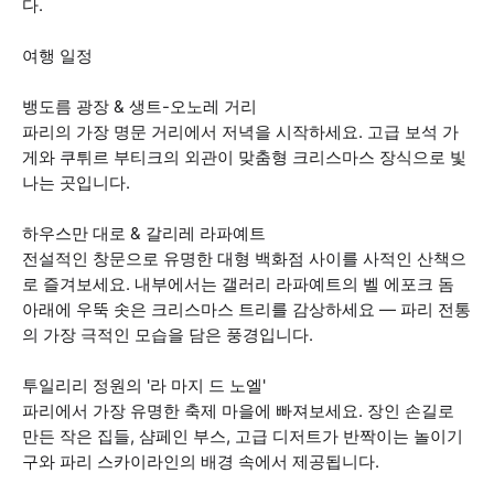
다.
여행 일정
뱅도름 광장 & 생트-오노레 거리
파리의 가장 명문 거리에서 저녁을 시작하세요. 고급 보석 가
게와 쿠튀르 부티크의 외관이 맞춤형 크리스마스 장식으로 빛
나는 곳입니다.
하우스만 대로 & 갈리레 라파예트
전설적인 창문으로 유명한 대형 백화점 사이를 사적인 산책으
로 즐겨보세요. 내부에서는 갤러리 라파예트의 벨 에포크 돔
아래에 우뚝 솟은 크리스마스 트리를 감상하세요 — 파리 전통
의 가장 극적인 모습을 담은 풍경입니다.
투일리리 정원의 '라 마지 드 노엘'
파리에서 가장 유명한 축제 마을에 빠져보세요. 장인 손길로
만든 작은 집들, 샴페인 부스, 고급 디저트가 반짝이는 놀이기
구와 파리 스카이라인의 배경 속에서 제공됩니다.