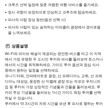
크루즈 선박 일정에 맞춘 저렴한 여행 서비스를 즐기세요.
정시 귀항이 보장되므로 안심하고 크루즈에 탑승하세요.
피사의 사탑 정상 등반(옵션 선택 시)
피사의 사탑이 있는 숨막히는 미라콜리 광장에서 경이로움
을 느껴보세요.
상품설명
Wi-Fi와 라이브 해설이 제공되는 편안한 버스를 타고 이 지역
에서 가장 유명한 두 도시인 루카와 피사를 둘러보며 토스카나
에서의 시간을 최적화하세요. 가이드 투어 옵션과 점심 식사
중에서 원하는 일정을 선택하세요.
귀니기 타워, 안피테아트로 광장, 산 프레디아노 교회, 산 프레
디아노 대성당, 웅장한 산 미켈레 광장 또는 자코모 푸치니의
집 등 루카의 가장 상징적인 기념물과 건물을 둘러보세요. 루
카의 주요 기념물을 둘러보는 1시간 가이드 워킹 투어를 선택
하실 수 있습니다.
루카에서 약 3시간의 자유 시간을 보낸 후 피사로 향하는 투어