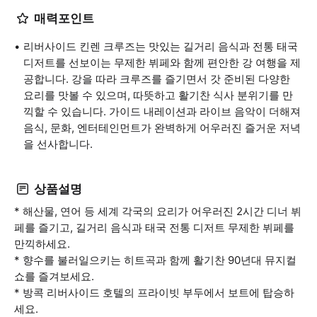
매력포인트
리버사이드 킨렌 크루즈는 맛있는 길거리 음식과 전통 태국
디저트를 선보이는 무제한 뷔페와 함께 편안한 강 여행을 제
공합니다. 강을 따라 크루즈를 즐기면서 갓 준비된 다양한
요리를 맛볼 수 있으며, 따뜻하고 활기찬 식사 분위기를 만
끽할 수 있습니다. 가이드 내레이션과 라이브 음악이 더해져
음식, 문화, 엔터테인먼트가 완벽하게 어우러진 즐거운 저녁
을 선사합니다.
상품설명
* 해산물, 연어 등 세계 각국의 요리가 어우러진 2시간 디너 뷔
페를 즐기고, 길거리 음식과 태국 전통 디저트 무제한 뷔페를
만끽하세요.
* 향수를 불러일으키는 히트곡과 함께 활기찬 90년대 뮤지컬
쇼를 즐겨보세요.
* 방콕 리버사이드 호텔의 프라이빗 부두에서 보트에 탑승하
세요.