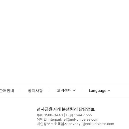
고객센터
판매안내
공지사항
Language
전자금융거래 분쟁처리 담당정보
투어 1588-3443
티켓 1544-1555
이메일 interpark_ef@nol-universe.com
개인정보보호책임자 privacy_i@nol-universe.com