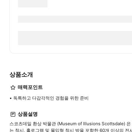
상품소개
매력포인트
독특하고 다감각적인 경험을 위한 준비
상품설명
스코츠데일 환상 박물관 (Museum of Illusions Scottsd
는 착시, 홀로그램 및 몰입형 착시 방을 포함한 60개 이상의 