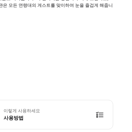
물관은 모든 연령대의 게스트를 맞이하여 눈을 즐겁게 해줍니
 꼭 알아두세요 * 현금이 필요 없는 박물관입니다. * 가능하다면 유모차를 코
이렇게 사용하세요
사용방법