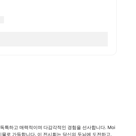
ale) 은 독특하고 매력적이며 다감각적인 경험을 선사합니다. Moi
전시물로 가득합니다. 이 전시회는 당신의 두뇌에 도전하고,