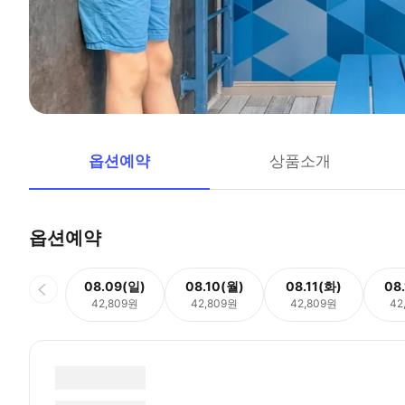
옵션예약
상품소개
옵션예약
08.09(일)
08.10(월)
08.11(화)
08
42,809원
42,809원
42,809원
42