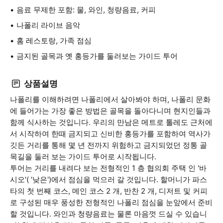
음료 무제한 포함: 물, 와인, 청량음료, 커피
나폴리 라이브 음악
홈 레스토랑, 가족 점심
금지된 골목과 옛 홍등가를 둘러보는 가이드 투어
상품설명
나폴리를 이해하려면 나폴리에서 살아봐야 하며, 나폴리 문화
에 들어가는 가장 좋은 방법은 골목을 돌아다니며 현지인들과
함께 식사하는 것입니다. 우리의 만남은 메트로 톨레도 근처에
서 시작하여 한때 금지되고 신비한 홍등가를 포함하여 역사가
깃든 거리를 통해 몇 년 전까지 위험하고 금지되었던 정통 골
목길을 둘러 보는 가이드 투어로 시작됩니다.
투어는 거리를 내려다 보는 전형적인 1 층 협의회 주택 인 '바
시오'( '낮은')에서 점심을 먹으러 갈 것입니다. 할머니가 파스
타의 첫 번째 코스, 메인 코스 2 개, 반찬 2 개, 디저트 및 커피
로 구성된 매우 풍성한 전형적인 나폴리 점심을 눈앞에서 준비
할 것입니다. 와인과 청량음료는 물론 마음껏 드실 수 있습니