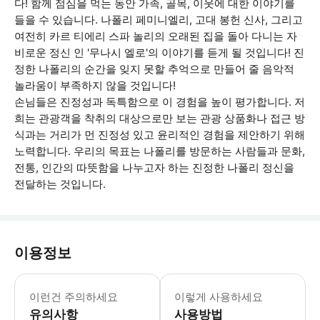
다! 함께 점심을 먹는 동안 가족, 골목, 이웃에 대한 이야기를
들을 수 있습니다. 나폴리 페미니엘리, 고대 봉헌 신사, 그리고
여전히 카르 티에리 스파 놀리의 오래된 집을 돌아 다니는 자
비로운 정신 인 '무나시 엘로'의 이야기를 듣게 될 것입니다! 진
정한 나폴리의 순간을 잊지 못할 추억으로 만들어 줄 음악적
놀라움이 부족하지 않을 것입니다!
손님들은 진정성과 독특함으로 이 경험을 높이 평가합니다. 저
희는 관광객을 착취의 대상으로만 보는 관광 상품화나 접근 방
식과는 거리가 먼 진정성 있고 윤리적인 경험을 제안하기 위해
노력합니다. 우리의 목표는 나폴리를 방문하는 사람들과 문화,
전통, 인간의 따뜻함을 나누고자 하는 진정한 나폴리 정신을
전달하는 것입니다.
이용정보
* 소요시간 : 180분 (옵션에 따라 소
이런건 주의하세요
이렇게 사용하세요
유의사항
사용방법