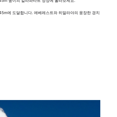
545m 높이의 칼라파타르 정상에 올라보세요.
545m에 도달합니다. 에베레스트와 히말라야의 웅장한 경치