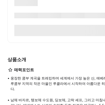
상품소개
매력포인트
웅장한 쿰부 계곡을 트레킹하며 세계에서 가장 높은 산, 에
루쿰부 지역의 작은 마을인 루클라에서 시작하여 아름다운 히말
다.
남체 바자르, 텡보체 수도원, 딩보체, 고락 셰프, 그리고 마