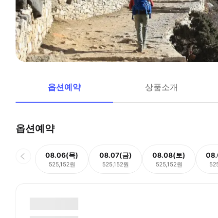
옵션예약
상품소개
옵션예약
08.06(목)
08.07(금)
08.08(토)
08
525,152원
525,152원
525,152원
52