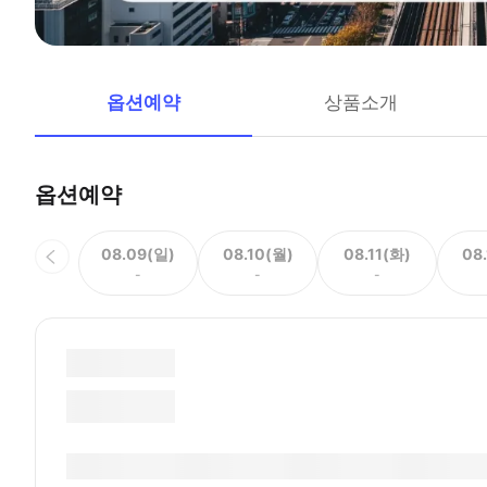
옵션예약
상품소개
옵션예약
08.09(일)
08.10(월)
08.11(화)
08
-
-
-