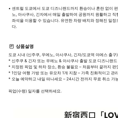
센트럴 도쿄에서 도쿄 디즈니랜드까지 환승이나 혼란 없이 편안
노, 아사쿠사, 긴자에서 매일 출발하여 공원까지 원활하고 직
좌석을 이용할 수 있습니다. 유연한 차량 배치와 정해진 일
다.
상품설명
도쿄 시내 (신주쿠, 우에노, 아사쿠사, 긴자/도쿄역 야에스 출
* 신주쿠 & 긴자 또는 우에노 & 아사쿠사 출발 도쿄 디즈니랜드
* 지정된 픽업 및 하차 장소, 환승 불필요 – 처음부터 끝까지 
* 1인당 여행 가방 또는 유모차 1개 지참 – 가족 친화적이고 관
* 오늘 예약하고 내일 떠나세요 – 24시간 전까지 무료 취소 가
픽업(수령) 일자를 선택하세요.