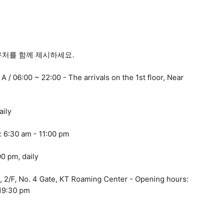
바우처를 함께 제시하세요.
l A / 06:00 ~ 22:00 - The arrivals on the 1st floor, Near
aily
: 6:30 am - 11:00 pm
00 pm, daily
, 2/F, No. 4 Gate, KT Roaming Center - Opening hours:
 19:30 pm