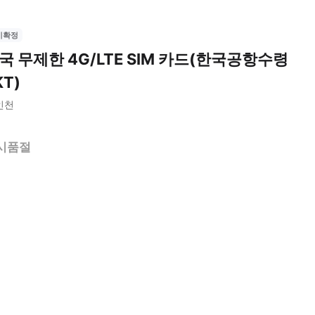
시확정
국 무제한 4G/LTE SIM 카드(한국공항수령
KT)
인천
시품절