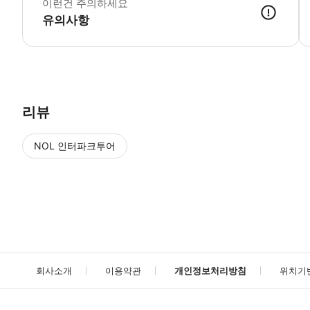
이런건 주의하세요
-
유의사항
리뷰
NOL 인터파크투어
NOL
에서 작성된 리뷰 입니다.
별점 높은순
별점 높은순
회사소개
이용약관
개인정보처리방침
위치기