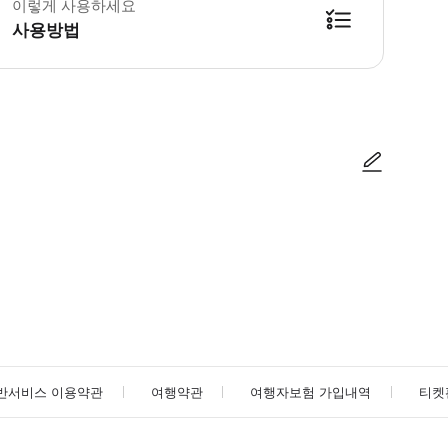
이렇게 사용하세요
사용방법
방법을 확인한 후 이용해 주시기 바랍니다. ● 48시간 이내에 바우처를 받지 
사진/동영상
사진/동영상
반서비스 이용약관
여행약관
여행자보험 가입내역
티켓