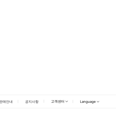
못하신 경우 고객센터로 문의해 주시기 바랍니다.
고객센터
판매안내
공지사항
Language