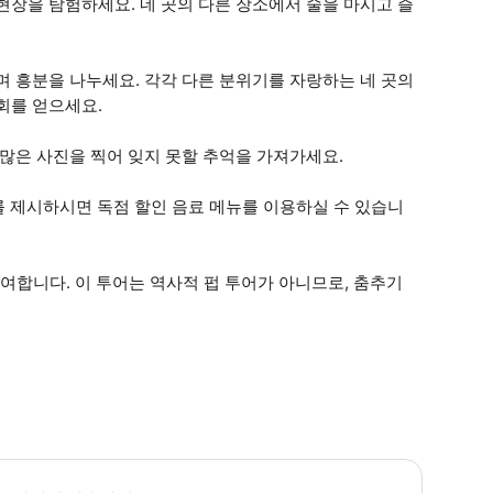
현장을 탐험하세요. 네 곳의 다른 장소에서 술을 마시고 즐
며 흥분을 나누세요. 각각 다른 분위기를 자랑하는 네 곳의
회를 얻으세요.
 많은 사진을 찍어 잊지 못할 추억을 가져가세요.
를 제시하시면 독점 할인 음료 메뉴를 이용하실 수 있습니
 참여합니다. 이 투어는 역사적 펍 투어가 아니므로, 춤추기
가자는 만 18세 이상이어야 하며 유효한 신분증 또는 여권을 소지해야 합니다. 사진이나 신