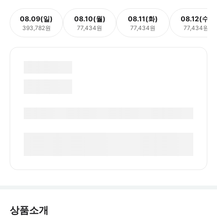
08.09(일)
08.10(월)
08.11(화)
08.12(수)
393,782원
77,434원
77,434원
77,434원
상품소개