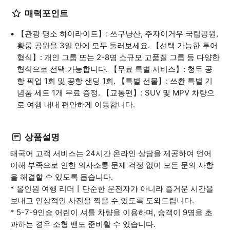
매력포인트
【관광 명소 하이라이트】: 쓰구냥산, 주자이거우 국립공원,
황룽 공원을 3일 안에 모두 둘러보세요. 【선택 가능한 투어
형식】: 개인 그룹 또는 2-8명 소규모 고품질 그룹 등 다양한
형식으로 선택 가능합니다. 【무료 특별 서비스】: 청두 공
항 픽업 1회 및 공항 샌딩 1회. 【특별 선물】: 쓰촨 특별 기
념품 세트 1개 무료 증정. 【교통편】: SUV 및 MPV 차량으
로 여행 내내 편안하게 이동합니다.
상품설명
태국어 고객 서비스는 24시간 온라인 상담을 제공하여 언어
이해 부족으로 인한 의사소통 문제 걱정 없이 모든 문의 사항
을 해결할 수 있도록 돕습니다.
* 올인원 여행 리더丨단순한 운전자가 아니라 즐거운 시간을
보내고 인상적인 사진을 찍을 수 있도록 도와드립니다.
* 5-7-9인승 어린이 셔틀 차량을 이용하며, 승객이 9명을 초
과하는 경우 소형 밴도 준비할 수 있습니다.