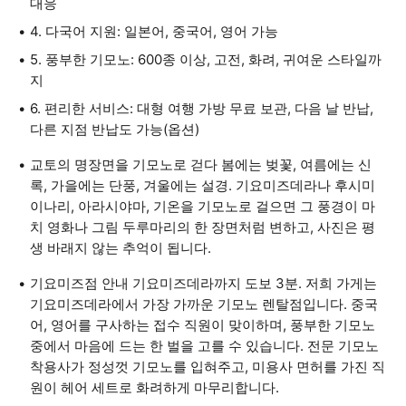
대응
4. 다국어 지원: 일본어, 중국어, 영어 가능
5. 풍부한 기모노: 600종 이상, 고전, 화려, 귀여운 스타일까
지
6. 편리한 서비스: 대형 여행 가방 무료 보관, 다음 날 반납,
다른 지점 반납도 가능(옵션)
교토의 명장면을 기모노로 걷다 봄에는 벚꽃, 여름에는 신
록, 가을에는 단풍, 겨울에는 설경. 기요미즈데라나 후시미
이나리, 아라시야마, 기온을 기모노로 걸으면 그 풍경이 마
치 영화나 그림 두루마리의 한 장면처럼 변하고, 사진은 평
생 바래지 않는 추억이 됩니다.
기요미즈점 안내 기요미즈데라까지 도보 3분. 저희 가게는
기요미즈데라에서 가장 가까운 기모노 렌탈점입니다. 중국
어, 영어를 구사하는 접수 직원이 맞이하며, 풍부한 기모노
중에서 마음에 드는 한 벌을 고를 수 있습니다. 전문 기모노
착용사가 정성껏 기모노를 입혀주고, 미용사 면허를 가진 직
원이 헤어 세트로 화려하게 마무리합니다.