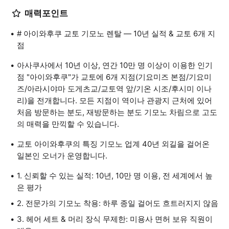
매력포인트
# 아이와후쿠 교토 기모노 렌탈 — 10년 실적 & 교토 6개 지
점
아사쿠사에서 10년 이상, 연간 10만 명 이상이 이용한 인기
점 "아이와후쿠"가 교토에 6개 지점(기요미즈 본점/기요미
즈/아라시야마 도게츠교/교토역 앞/기온 시조/후시미 이나
리)을 전개합니다. 모든 지점이 역이나 관광지 근처에 있어
처음 방문하는 분도, 재방문하는 분도 기모노 차림으로 고도
의 매력을 만끽할 수 있습니다.
교토 아이와후쿠의 특징 기모노 업계 40년 외길을 걸어온
일본인 오너가 운영합니다.
1. 신뢰할 수 있는 실적: 10년, 10만 명 이용, 전 세계에서 높
은 평가
2. 전문가의 기모노 착용: 하루 종일 걸어도 흐트러지지 않음
3. 헤어 세트 & 머리 장식 무제한: 미용사 면허 보유 직원이