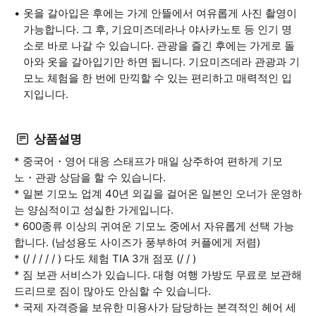
옷을 갈아입은 후에는 가게 안뜰에서 여유롭게 사진 촬영이
가능합니다. 그 후, 기요미즈데라나 야사카노토 등 인기 명
소로 바로 나갈 수 있습니다. 관광을 즐긴 후에는 가게로 돌
아와 옷을 갈아입기만 하면 됩니다. 기요미즈데라 관광과 기
모노 체험을 한 번에 만끽할 수 있는 편리하고 매력적인 입
지입니다.
상품설명
* 중국어・영어 대응 스태프가 매일 상주하여 편하게 기모
노・관광 상담을 할 수 있습니다.
* 일본 기모노 업계 40년 외길을 걸어온 일본인 오너가 운영하
는 양심적이고 성실한 가게입니다.
* 600종류 이상의 귀여운 기모노 중에서 자유롭게 선택 가능
합니다. (남성용도 사이즈가 풍부하여 커플에게 저렴)
* (/ / / / / ) 다도 체험 TIA 3개 점포 (/ / )
* 짐 보관 서비스가 있습니다. 대형 여행 가방도 무료로 보관해
드리므로 짐이 많아도 안심할 수 있습니다.
* 국제 자격증을 보유한 미용사가 담당하는 본격적인 헤어 세