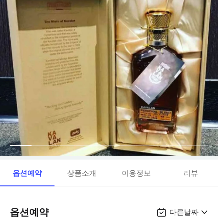
옵션예약
상품소개
이용정보
리뷰
옵션예약
다른날짜