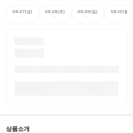
08.07(금)
08.08(토)
08.09(일)
08.10(월)
-
-
-
-
상품소개