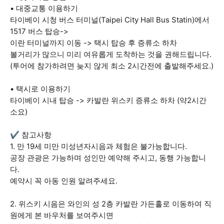
• 대중교통 이용하기
타이베이 시청 버스 터미널(Taipei City Hall Bus Statin)에서
1517 버스 탑승->
이란 터미널까지 이동 -> 택시 탑승 후 증류소 하차
볼거리가 많으니 미리 여유롭게 도착하는 것을 권해드립니다.
(투어에 참가하려면 늦지 않게 최소 2시간전에 출발해주세요.)
• 택시로 이용하기
타이베이 시내 탑승 -> 카발란 위스키 증류소 하차 (약2시간
소요)
✔ 참고사항
1. 만 19세 미만 미성년자시음과 체험은 불가능합니다.
공장 관광은 가능하며 성인만 예약해 주시고, 동행 가능합니
다.
예약시 꼭 아동 인원 알려주세요.
2. 위스키 시음은 와인의 성 2층 카발란 가든홀로 이동하여 직
원에게 본 바우처를 보여주시면